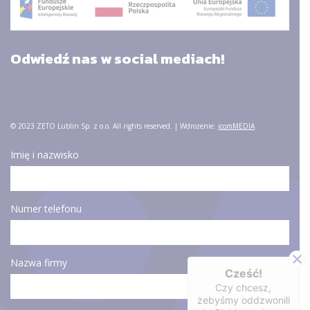
Odwiedź nas w social mediach!
© 2023 ZETO Lublin Sp. z o.o. All rights reserved. | Wdrożenie:
icomMEDIA
Imię i nazwisko
Numer telefonu
Nazwa firmy
Cześć!
Czy chcesz,
żebyśmy oddzwonili