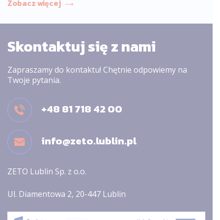
Zobacz więcej
Skontaktuj się z nami
Zapraszamy do kontaktu! Chętnie odpowiemy na
Twoje pytania.
+48 81 718 42 00
info@zeto.lublin.pl
ZETO Lublin Sp. z o.o.
Ul. Diamentowa 2, 20-447 Lublin