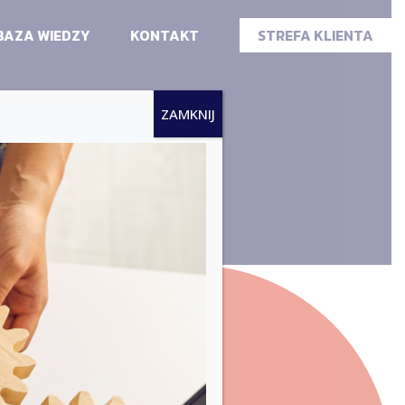
BAZA WIEDZY
KONTAKT
STREFA KLIENTA
ZAMKNIJ
a