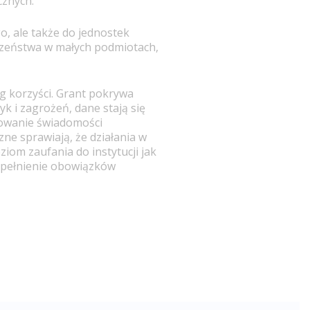
cznych.
, ale także do jednostek
eczeństwa w małych podmiotach,
g korzyści. Grant pokrywa
k i zagrożeń, dane stają się
dowanie świadomości
ne sprawiają, że działania w
iom zaufania do instytucji jak
wypełnienie obowiązków