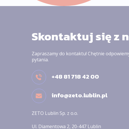
Skontaktuj się z 
Zapraszamy do kontaktu! Chętnie odpowiem
pytania.
+48 81 718 42 00
info@zeto.lublin.pl
ZETO Lublin Sp. z o.o.
Ul. Diamentowa 2, 20-447 Lublin