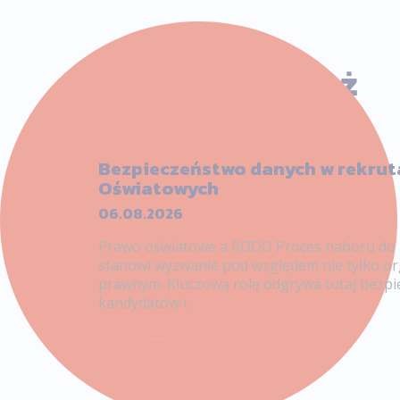
Zobacz również
Bezpieczeństwo danych w rekrut
Oświatowych
06.08.2026
Prawo oświatowe a RODO Proces naboru do
stanowi wyzwanie pod względem nie tylko or
prawnym. Kluczową rolę odgrywa tutaj bezp
kandydatów i...
Czytaj