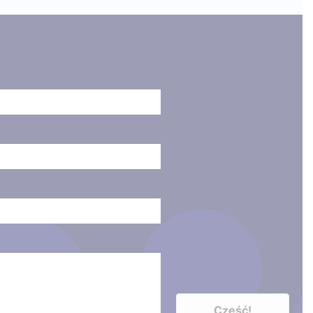
Cześć!