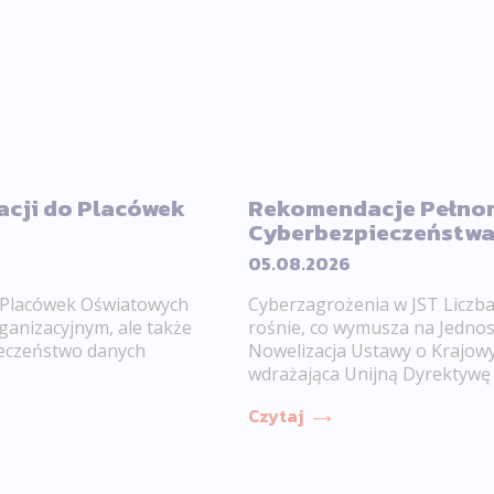
acji do Placówek
Rekomendacje Pełnom
Cyberbezpieczeństw
05.08.2026
 Placówek Oświatowych
Cyberzagrożenia w JST Liczba
ganizacyjnym, ale także
rośnie, co wymusza na Jednost
ieczeństwo danych
Nowelizacja Ustawy o Krajow
wdrażająca Unijną Dyrektywę N
Czytaj