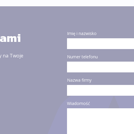
nami
Imię i nazwisko
y na Twoje
Numer telefonu
Nazwa firmy
Wiadomość