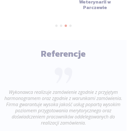
Weterynarii w
Parczewie
Referencje
Wykonawca realizuje zamówienie zgodnie z przyjętym
Pol
harmonogramem oraz zgodnie z warunkami zamówienia.
świ
Firma gwarantuje wysoka jakość usług popartą wysokim
Oc
poziomem przygotowania merytorycznego oraz
doświadczeniem pracowników oddelegowanych do
realizacji zamówienia.