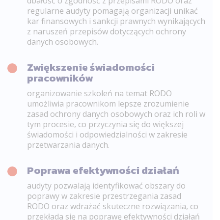
dbałość o zgodność z przepisami RODO oraz
regularne audyty pomagają organizacji unikać
kar finansowych i sankcji prawnych wynikających
z naruszeń przepisów dotyczących ochrony
danych osobowych.
Zwiększenie świadomości
pracowników
organizowanie szkoleń na temat RODO
umożliwia pracownikom lepsze zrozumienie
zasad ochrony danych osobowych oraz ich roli w
tym procesie, co przyczynia się do większej
świadomości i odpowiedzialności w zakresie
przetwarzania danych.
Poprawa efektywności działań
audyty pozwalają identyfikować obszary do
poprawy w zakresie przestrzegania zasad
RODO oraz wdrażać skuteczne rozwiązania, co
przekłada się na poprawę efektywności działań