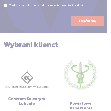
Zgadzam się na kontakt w celu umówienia prezentacji produktu.
Wybrani klienci:
Centrum Kultury w
Powiatowy
Lublinie
Inspektorat