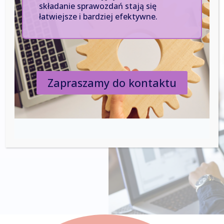
składanie sprawozdań stają się
przeprowadzanie audytów, prowadzenie szkoleń
łatwiejsze i bardziej efektywne.
oraz tworzenie niezbędnej dokumentacji.
Zapraszamy do kontaktu