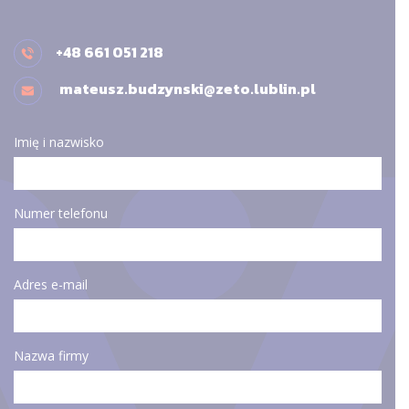
+48 661 051 218
mateusz.budzynski@zeto.lublin.pl
Imię i nazwisko
Numer telefonu
Adres e-mail
Nazwa firmy