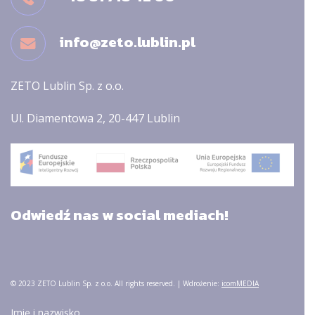
info@zeto.lublin.pl
ZETO Lublin Sp. z o.o.
Ul. Diamentowa 2, 20-447 Lublin
Odwiedź nas w social mediach!
© 2023 ZETO Lublin Sp. z o.o. All rights reserved. | Wdrożenie:
icomMEDIA
Imię i nazwisko