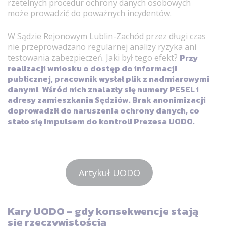
rzetelnych procedur ochrony danych osobowych
może prowadzić do poważnych incydentów.
W Sądzie Rejonowym Lublin-Zachód przez długi czas
nie przeprowadzano regularnej analizy ryzyka ani
Przy
testowania zabezpieczeń. Jaki był tego efekt?
realizacji wniosku o dostęp do informacji
publicznej, pracownik wysłał plik z nadmiarowymi
danymi
Wśród nich znalazły się numery PESEL i
.
adresy zamieszkania Sędziów. Brak anonimizacji
doprowadził do naruszenia ochrony danych, co
stało się impulsem do kontroli Prezesa UODO.
Artykuł UODO
Kary UODO – gdy konsekwencje stają
się rzeczywistością