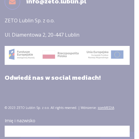
info@zeto.lublin.pl
ZETO Lublin Sp. z o.o.
Ul. Diamentowa 2, 20-447 Lublin
Odwiedź nas w social mediach!
© 2023 ZETO Lublin Sp. z o.o. All rights reserved. | Wdrożenie:
icomMEDIA
Imię i nazwisko