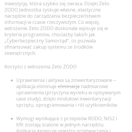
inwestycję, która szybko się zwraca. Dzięki Zeto
ZODO Jednostka zyskuje własne, elastyczne
narzędzie do zarządzania bezpieczeństwem
informacji w czasie rzeczywistym. Co więcej,
wdrożenie Zeto ZODO doskonale wpisuje się w
kryteria programów, chociażby takich jak
„Cyberbezpieczny Samorząd”, co pozwala
sfinansować zakup systemu ze środków
zewnętrznych.
Korzyści z wdrożenia Zeto ZODO
Uprawnienia i aktywa są zinwentaryzowane –
aplikacja eliminuje
eliminacja
nadmiarowe
uprawnienia (przyczyna wycieku w opisywanym
case study), dzięki modułowi inwentaryzacji
sprzętu, oprogramowania i ról użytkowników.
Wymogi wynikające z przepisów RODO, NIS2 i
KRI zostają scalone w jednym narzędziu.
Aplikacja generuje rejestry przetwarzania i